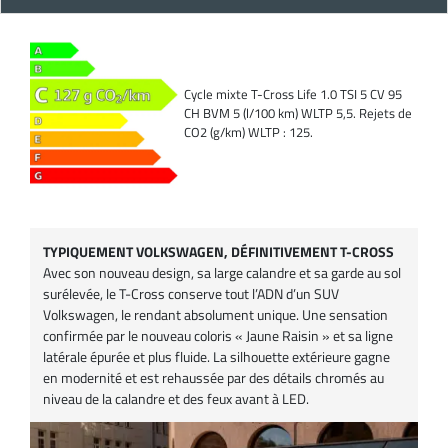
Cycle mixte T-Cross Life 1.0 TSI 5 CV 95
CH BVM 5 (l/100 km) WLTP 5,5. Rejets de
CO2 (g/km) WLTP : 125.
TYPIQUEMENT VOLKSWAGEN, DÉFINITIVEMENT T-CROSS
Avec son nouveau design, sa large calandre et sa garde au sol
surélevée, le T-Cross conserve tout l’ADN d’un SUV
Volkswagen, le rendant absolument unique. Une sensation
confirmée par le nouveau coloris « Jaune Raisin » et sa ligne
latérale épurée et plus fluide. La silhouette extérieure gagne
en modernité et est rehaussée par des détails chromés au
niveau de la calandre et des feux avant à LED.