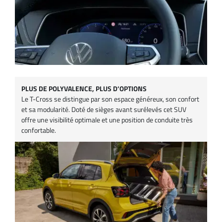
PLUS DE POLYVALENCE, PLUS D’OPTIONS
Le T-Cross se distingue par son espace généreux, son confort
et sa modularité. Doté de sièges avant surélevés cet SUV
offre une visibilité optimale et une position de conduite très
confortable.