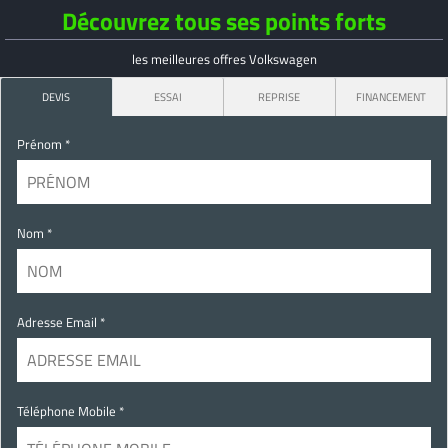
Découvrez tous ses points forts
les meilleures offres Volkswagen
DEVIS
ESSAI
REPRISE
FINANCEMENT
Prénom *
Nom *
Adresse Email *
Téléphone Mobile *