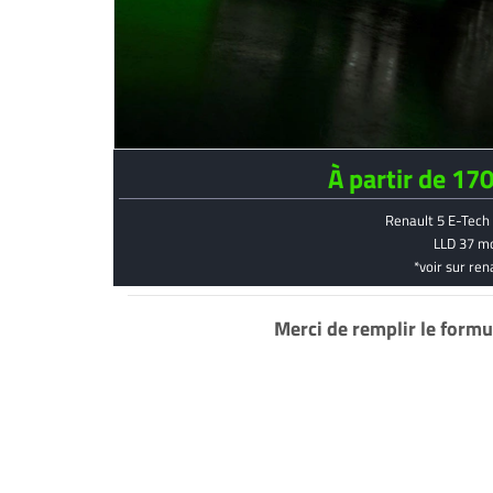
À partir de 17
Renault 5 E-Tech 
LLD 37 m
*voir sur ren
Merci de remplir le formu