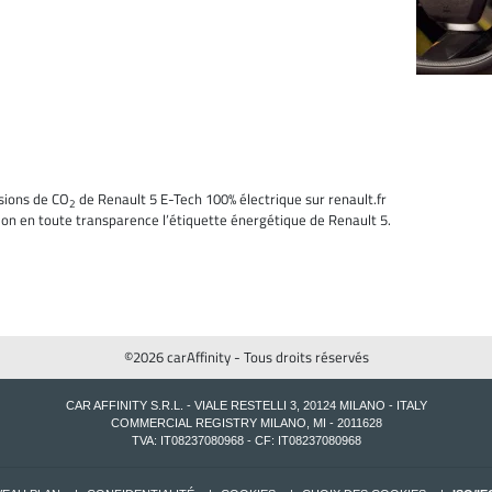
sions de CO
de Renault 5 E-Tech 100% électrique sur renault.fr
2
ion en toute transparence l’étiquette énergétique de Renault 5.
©2026 carAffinity - Tous droits réservés
CAR AFFINITY S.R.L. - VIALE RESTELLI 3, 20124 MILANO - ITALY
COMMERCIAL REGISTRY MILANO, MI - 2011628
TVA: IT08237080968 - CF: IT08237080968