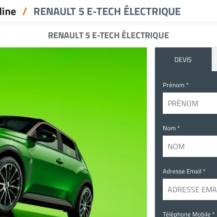
dine
RENAULT 5 E-TECH ÉLECTRIQUE
RENAULT 5 E-TECH ÉLECTRIQUE
DEVIS
Prénom *
Nom *
Adresse Email *
Téléphone Mobile *